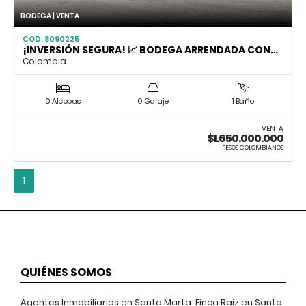
BODEGA | VENTA
COD. 8090225
¡INVERSIÓN SEGURA! 📈 BODEGA ARRENDADA CON…
Colombia
0 Alcobas
0 Garaje
1 Baño
VENTA
$1.650.000.000
PESOS COLOMBIANOS
1
QUIÉNES SOMOS
Agentes Inmobiliarios en Santa Marta. Finca Raiz en Santa