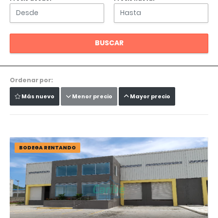
BUSCAR
Ordenar por:
Más nuevo
Menor precio
Mayor precio
BODEGA RENTANDO