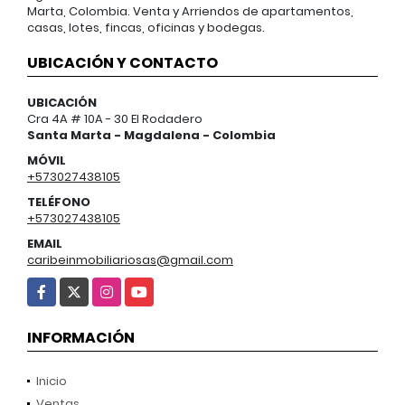
Marta, Colombia. Venta y Arriendos de apartamentos,
casas, lotes, fincas, oficinas y bodegas.
UBICACIÓN Y CONTACTO
UBICACIÓN
Cra 4A # 10A - 30 El Rodadero
Santa Marta - Magdalena - Colombia
MÓVIL
+573027438105
TELÉFONO
+573027438105
EMAIL
caribeinmobiliariosas@gmail.com
Facebook
X
Instagram
YouTube
INFORMACIÓN
Inicio
Ventas