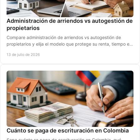
Administración de arriendos vs autogestión de
propietarios
Compare administración de arriendos vs autogestión de
propietarios y elija el modelo que protege su renta, tiempo e
inversión en Santa Marta con datos.
13 de julio de 2026
Cuánto se paga de escrituración en Colombia
Sepa cuánto se paga de escrituración en Colombia, qué