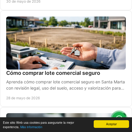
30 de mayo de 2026
Cómo comprar lote comercial seguro
Aprenda cómo comprar lote comercial seguro en Santa Marta
con revisión legal, uso del suelo, acceso y valorización para
invertir mejor.
28 de mayo de 2026
Este sitio Web usa cookies para asegurarte la mejor
Aceptar
experiencia.
Más información