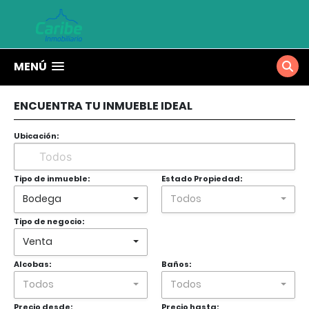
MENÚ
ENCUENTRA TU INMUEBLE IDEAL
Ubicación:
Tipo de inmueble:
Estado Propiedad:
Bodega
Todos
Tipo de negocio:
Venta
Alcobas:
Baños:
Todos
Todos
Precio desde:
Precio hasta: