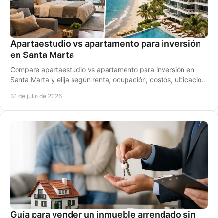
Apartaestudio vs apartamento para inversión
en Santa Marta
Compare apartaestudio vs apartamento para inversión en
Santa Marta y elija según renta, ocupación, costos, ubicación
y perfil de huésped ideal para usted.
31 de julio de 2026
Guía para vender un inmueble arrendado sin