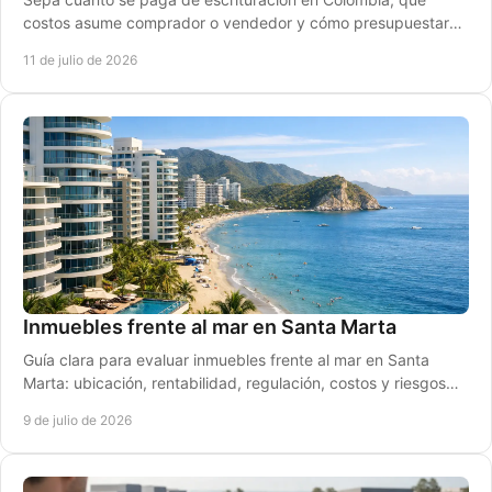
costos asume comprador o vendedor y cómo presupuestar
su compra de vivienda en Santa Marta hoy.
11 de julio de 2026
Inmuebles frente al mar en Santa Marta
Guía clara para evaluar inmuebles frente al mar en Santa
Marta: ubicación, rentabilidad, regulación, costos y riesgos
antes de comprar bien.
9 de julio de 2026