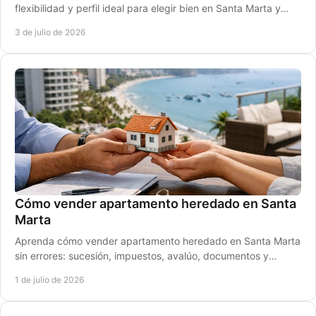
flexibilidad y perfil ideal para elegir bien en Santa Marta y
evitar gastos innecesarios.
3 de julio de 2026
Cómo vender apartamento heredado en Santa
Marta
Aprenda cómo vender apartamento heredado en Santa Marta
sin errores: sucesión, impuestos, avalúo, documentos y
estrategia para cerrar mejor.
1 de julio de 2026