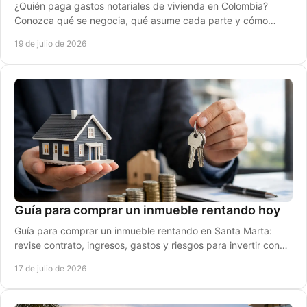
¿Quién paga gastos notariales de vivienda en Colombia?
Conozca qué se negocia, qué asume cada parte y cómo
presupuestar su compra sin costos claros.
19 de julio de 2026
Guía para comprar un inmueble rentando hoy
Guía para comprar un inmueble rentando en Santa Marta:
revise contrato, ingresos, gastos y riesgos para invertir con
mayor seguridad y rentabilidad.
17 de julio de 2026