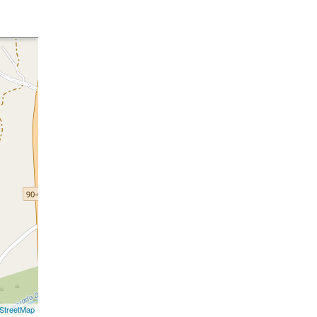
StreetMap