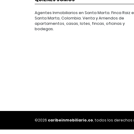
Agentes Inmobiliarios en Santa Marta. Finca Raiz 
Santa Marta, Colombia. Venta y Arriendos de
apartamentos, casas, lotes, fincas, oficinas y
bodegas.
©2026
caribeinmobiliario.co
, todos los derechos