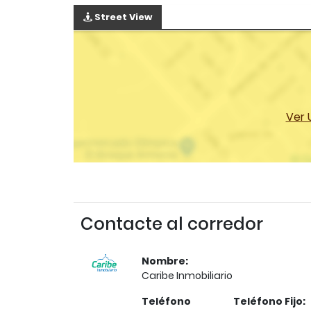
Street View
Ver 
Contacte al corredor
Nombre:
Caribe Inmobiliario
Teléfono
Teléfono Fijo: