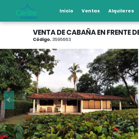
Inicio
Ventas
Alquileres
VENTA DE CABAÑA EN FRENTE D
Código.
3595663