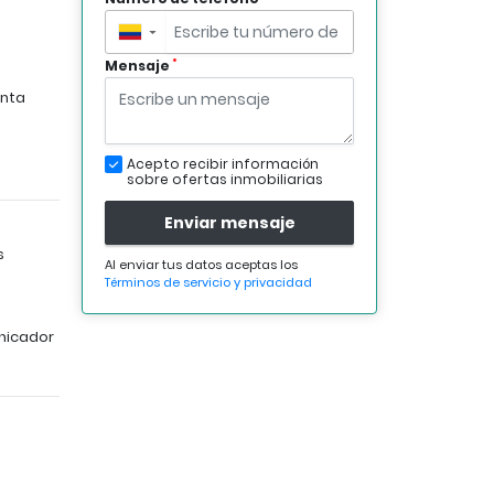
▼
*
Mensaje
nta
Acepto recibir información
sobre ofertas inmobiliarias
Enviar mensaje
s
Al enviar tus datos aceptas los
Términos de servicio y privacidad
nicador