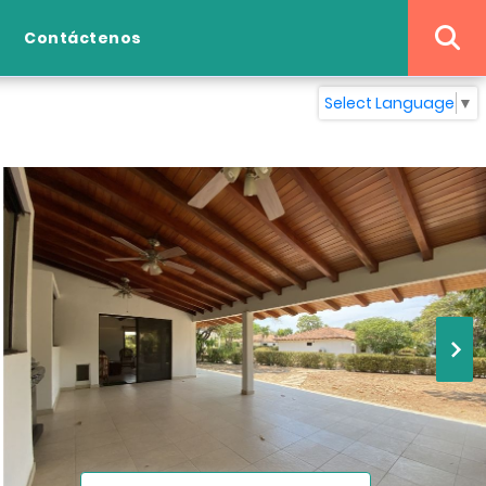
Contáctenos
Select Language
▼