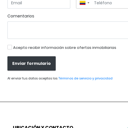
▼
Comentarios
Acepto recibir información sobre ofertas inmobiliarias
Enviar formulario
Al enviar tus datos aceptas los
Términos de servicio y privacidad
UBICACIÓN Y CONTACTO