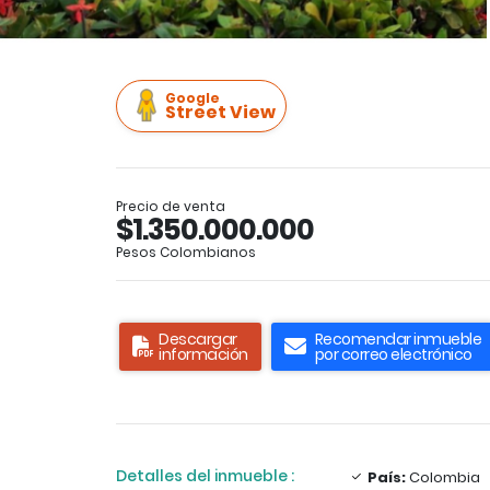
Google
Street View
Precio de venta
$1.350.000.000
Pesos Colombianos
Descargar
Recomendar inmueble
información
por correo electrónico
Detalles del inmueble :
País:
Colombia