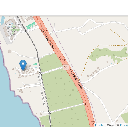
Leaflet
| Wasi - ©
Open