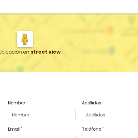
Ubicación
en
street view
*
*
Nombre
Apellidos
*
*
Email
Teléfono